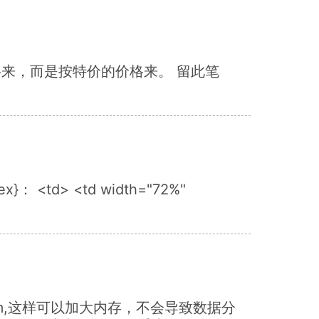
的价格来，而是按特价的价格来。 留此笔
sex}： <td> <td width="72%"
最好大于128m,这样可以加大内存，不会导致数据分