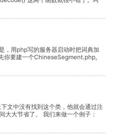
er分词的原理是，用php写的服务器启动时把词典加
ChineseSegment.php,
，当前上下文中没有找到这个类，他就会通过注
间大大节省了。 我们来做一个例子：