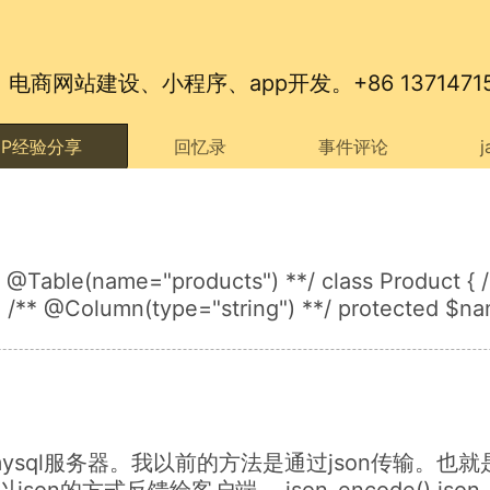
网站建设、小程序、app开发。+86 13714715
HP经验分享
回忆录
事件评论
y @Table(name="products") **/ class Product {
 /** @Column(type="string") **/ protected $na
mysql服务器。我以前的方法是通过json传输。也
的方式反馈给客户端。 json_encode() json