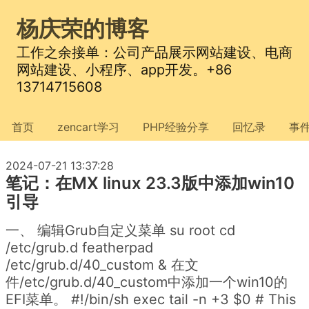
杨庆荣的博客
工作之余接单：公司产品展示网站建设、电商
网站建设、小程序、app开发。+86
13714715608
首页
zencart学习
PHP经验分享
回忆录
事
2024-07-21 13:37:28
笔记：在MX linux 23.3版中添加win10
引导
一、 编辑Grub自定义菜单 su root cd
/etc/grub.d featherpad
/etc/grub.d/40_custom & 在文
件/etc/grub.d/40_custom中添加一个win10的
EFI菜单。 #!/bin/sh exec tail -n +3 $0 # This