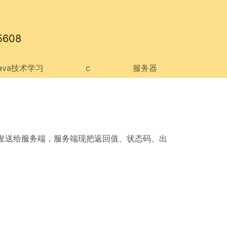
608
java技术学习
c
服务器
的方式发送给服务端，服务端现把返回值、状态码、出