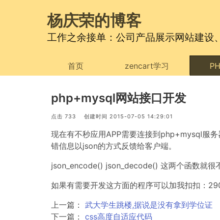
杨庆荣的博客
工作之余接单：公司产品展示网站建设、电商
首页
zencart学习
P
php+mysql网站接口开发
点击 733 创建时间 2015-07-05 14:29:01
现在有不秒应用APP需要连接到php+mysql
错信息以json的方式反馈给客户端。
json_encode() json_decode() 这两个函
如果有需要开发这方面的程序可以加我扣扣：2903
上一篇：
武大学生跳楼,据说是没有拿到学位证
下一篇：
css高度自适应代码