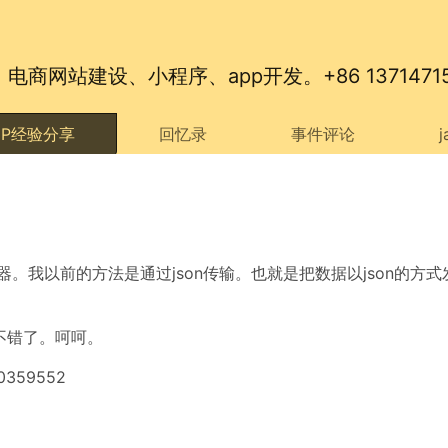
网站建设、小程序、app开发。+86 13714715
HP经验分享
回忆录
事件评论
服务器。我以前的方法是通过json传输。也就是把数据以json
数就很不错了。呵呵。
59552